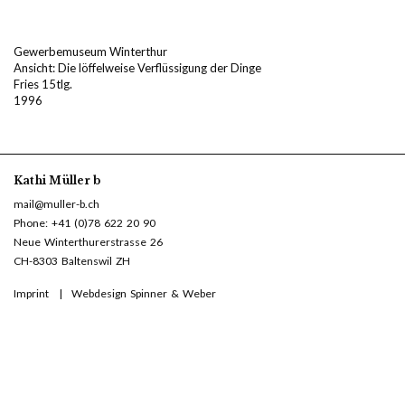
Gewerbemuseum Winterthur
Ansicht: Die löffelweise Verflüssigung der Dinge
Fries 15tlg.
1996
Kathi Müller b
mail@muller-b.ch
Phone: +41 (0)78 622 20 90
Neue Winterthurerstrasse 26
CH-8303 Baltenswil ZH
Imprint
Webdesign Spinner & Weber